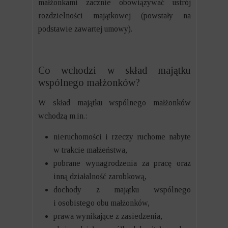
małżonkami zacznie obowiązywać ustrój
rozdzielności majątkowej (powstały na
podstawie zawartej umowy).
Co wchodzi w skład majątku
wspólnego małżonków?
W skład majątku wspólnego małżonków
wchodzą m.in.:
nieruchomości i rzeczy ruchome nabyte
w trakcie małżeństwa,
pobrane wynagrodzenia za pracę oraz
inną działalność zarobkową,
dochody z majątku wspólnego
i osobistego obu małżonków,
prawa wynikające z zasiedzenia,