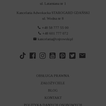
ul. Latarniana nr 1
Kancelaria Adwokacka STAROGARD GDAŃSKI
ul. Wodna nr 8
+48 58 777 55 00
+48 601 777 072
kancelaria@cejrowski.pl
OBSŁUGA PRAWNA
ZAŁOŻYCIELE
BLOG
KONTAKT
POLITYKA DANYCH OSOBOWYCH