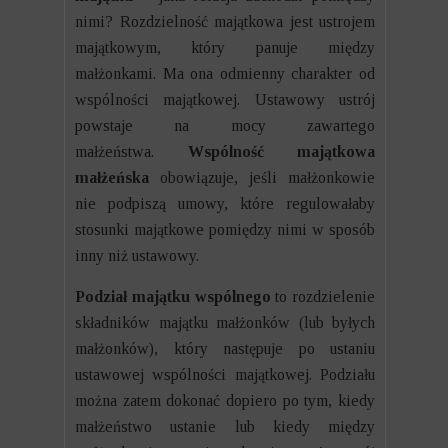
nimi? Rozdzielność majątkowa jest ustrojem
majątkowym, który panuje między
małżonkami. Ma ona odmienny charakter od
wspólności majątkowej. Ustawowy ustrój
powstaje na mocy zawartego
małżeństwa.
Wspólność majątkowa
małżeńska
obowiązuje, jeśli małżonkowie
nie podpiszą umowy, które regulowałaby
stosunki majątkowe pomiędzy nimi w sposób
inny niż ustawowy.
Podział majątku wspólnego
to rozdzielenie
składników majątku małżonków (lub byłych
małżonków), który następuje po ustaniu
ustawowej wspólności majątkowej. Podziału
można zatem dokonać dopiero po tym, kiedy
małżeństwo ustanie lub kiedy między