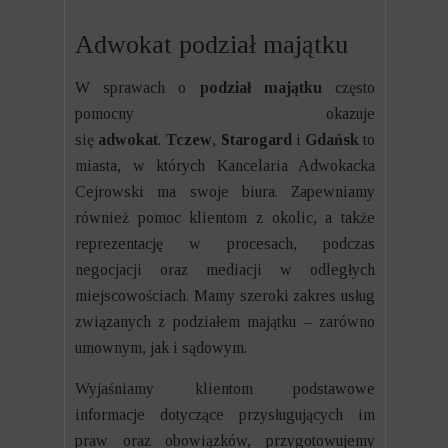
Adwokat podział majątku
W sprawach o
podział majątku
często
pomocny okazuje
się
adwokat
.
T
czew
,
Starogard
i
Gdańsk
to
miasta, w których Kancelaria Adwokacka
Cejrowski ma swoje biura. Zapewniamy
również pomoc klientom z okolic, a także
reprezentację w procesach, podczas
negocjacji oraz mediacji w odległych
miejscowościach. Mamy szeroki zakres usług
związanych z podziałem majątku – zarówno
umownym, jak i sądowym.
Wyjaśniamy klientom podstawowe
informacje dotyczące przysługujących im
praw oraz obowiązków, przygotowujemy