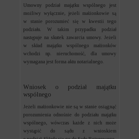
Umowny podział majątku wspólnego jest
możliwy wyłącznie, jeżeli małżonkowie są
w stanie porozumieć się w kwestii tego
podziału. W takim przypadku podział
następuje na skutek zawarcia umowy. Jeżeli
w skład majątku wspólnego małżonków
wchodzi np. nieruchomość, dla umowy
wymagana jest forma aktu notarialnego.
Wniosek o podział majątku
wspólnego
Jeżeli małżonkowie nie są w stanie osiągnąć
porozumienia odnośnie do podziału majątku
wspólnego, wówczas każde z nich może
wystąpić do sądu z wnioskiem
o podział. Składa się go do Sądu Rejonowego.