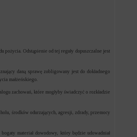
du pożycia. Odstąpienie od tej reguły dopuszczalne jest
znający daną sprawę zobligowany jest do dokładnego
życia małżeńskiego.
alogu zachowań, które mogłyby świadczyć o rozkładzie
holu, środków odurzających, agresji, zdrady, przemocy
 bogaty materiał dowodowy, który będzie udowadniał