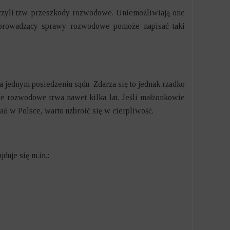
 czyli tzw. przeszkody rozwodowe. Uniemożliwiają one
t prowadzący sprawy rozwodowe pomoże napisać taki
a jednym posiedzeniu sądu. Zdarza się to jednak rzadko
ie rozwodowe trwa nawet kilka lat. Jeśli małżonkowie
ń w Polsce, warto uzbroić się w cierpliwość.
duje się m.in.: