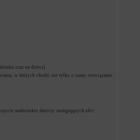
żonka oraz na dzieci).
ania, w których chodzi nie tylko o samo rozwiązanie
Pożycie małżeńskie dotyczy następujących sfer: