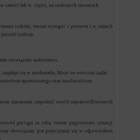
 całości lub w części, na osobistych staraniach
rzymania rodziny, można wystąpić z pozwem i w ramach
potrzeb rodziny.
tało rozwiązane małżeństwo.
, znajduje się w niedostatku. Może on wówczas żądać
 potrzebom uprawnionego oraz możliwościom
asnymi staraniami zaspokoić swych usprawiedliwionych
ozwód pociąga za sobą istotne pogorszenie sytuacji
inny obowiązany jest przyczyniać się w odpowiednim
.