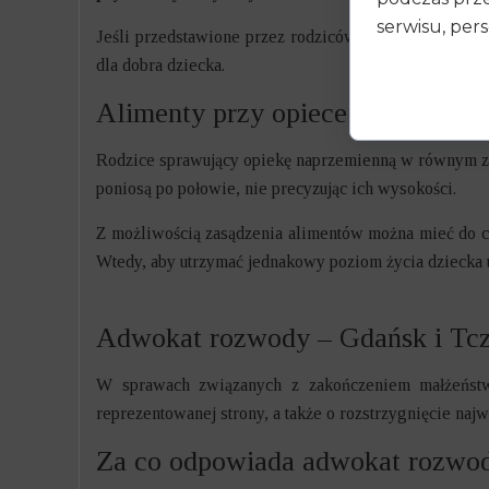
serwisu, pers
Jeśli przedstawione przez rodziców porozumienie zost
dla dobra dziecka.
Alimenty przy opiece naprzemien
Rodzice sprawujący opiekę naprzemienną w równym zakr
poniosą po połowie, nie precyzując ich wysokości.
Z możliwością zasądzenia alimentów można mieć do czy
Wtedy, aby utrzymać jednakowy poziom życia dziecka 
Adwokat rozwody – Gdańsk i Tc
W sprawach związanych z zakończeniem małżeńst
reprezentowanej strony, a także o rozstrzygnięcie na
Za co odpowiada adwokat rozwo