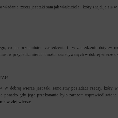
o władania rzeczą jest taki sam jak właściciela i który znajduje się 
ego, co jest przedmiotem zasiedzenia i czy zasiedzenie dotyczy r
iast w przypadku nieruchomości zasiadywanych w dobrej wierze okres
rze
w. W dobrej wierze jest taki samoistny posiadacz rzeczy, który 
ale ponadto gdy jego przekonanie było zarazem usprawiedliwione
nie w złej wierze
.