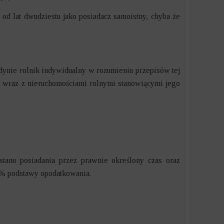
od lat dwudziestu jako posiadacz samoistny, chyba że
dynie rolnik indywidualny w rozumieniu przepisów tej
nej wraz z nieruchomościami rolnymi stanowiącymi jego
stanu posiadania przez prawnie określony czas oraz
7% podstawy opodatkowania.