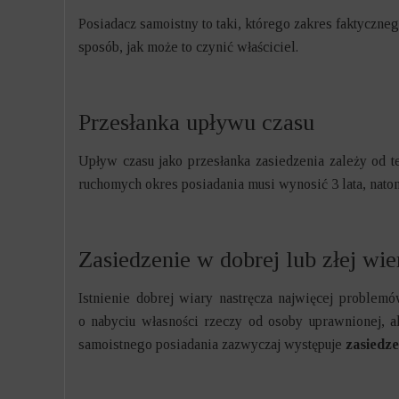
Posiadacz samoistny to taki, którego zakres faktyczneg
sposób, jak może to czynić właściciel.
Przesłanka upływu czasu
Upływ czasu jako przesłanka zasiedzenia zależy od t
ruchomych okres posiadania musi wynosić 3 lata, natom
Zasiedzenie w dobrej lub złej wie
Istnienie dobrej wiary nastręcza najwięcej problemó
o nabyciu własności rzeczy od osoby uprawnionej, 
samoistnego posiadania zazwyczaj występuje
zasiedze