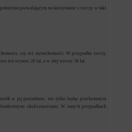
w położeniu pozwalającym na korzystanie z rzeczy w taki
uchomości, czy też nieruchomości. W przypadku rzeczy
 ten wynosi 20 lat, a w złej wierze 30 lat.
wszedł w jej posiadanie, nie tylko będąc przekonanym
 konkretnymi okolicznościami. W innych przypadkach