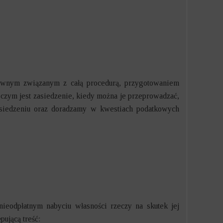
awnym związanym z całą procedurą, przygotowaniem
, czym jest zasiedzenie, kiedy można je przeprowadzać,
zasiedzeniu oraz doradzamy w kwestiach podatkowych
nieodpłatnym nabyciu własności rzeczy na skutek jej
pującą treść: