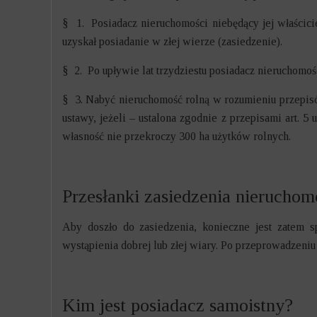
§ 1. Posiadacz nieruchomości niebędący jej właścici
uzyskał posiadanie w złej wierze (zasiedzenie).
§ 2. Po upływie lat trzydziestu posiadacz nieruchomoś
§ 3. Nabyć nieruchomość rolną w rozumieniu przepisó
ustawy, jeżeli – ustalona zgodnie z przepisami art. 
własność nie przekroczy 300 ha użytków rolnych.
Przesłanki zasiedzenia nieruchom
Aby doszło do zasiedzenia, konieczne jest zatem s
wystąpienia dobrej lub złej wiary. Po przeprowadzeniu
Kim jest posiadacz samoistny?