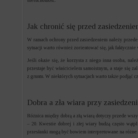
nieruchomość.
Jak chronić się przed zasiedzeni
W ramach ochrony przed zasiedzeniem należy przede w
sytuacji warto również zorientować się, jak faktycznie
Jeśli okaże się, że korzysta z niego inna osoba, na
przestaje być właścicielem samoistnym, a staje się 
z gruntu. W niektórych sytuacjach warto także podjąć c
Dobra a zła wiara przy zasiedzeni
Różnica między dobrą a złą wiarą dotyczy przede wszy
– 20. Kwestie dobrej i złej wiary budzą często wąt
przesłanki mogą być bowiem interpretowane na różne