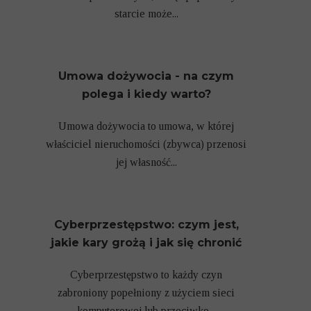
starcie może...
Umowa dożywocia - na czym
polega i kiedy warto?
Umowa dożywocia to umowa, w której
właściciel nieruchomości (zbywca) przenosi
jej własność...
Cyberprzestępstwo: czym jest,
jakie kary grożą i jak się chronić
Cyberprzestępstwo to każdy czyn
zabroniony popełniony z użyciem sieci
komputerowej lub przeciwko...