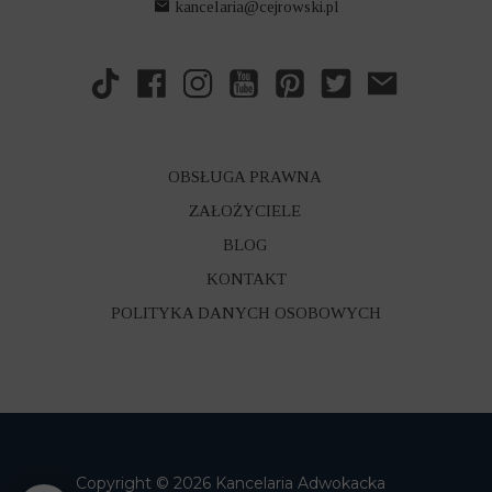
kancelaria@cejrowski.pl
OBSŁUGA PRAWNA
ZAŁOŻYCIELE
BLOG
KONTAKT
POLITYKA DANYCH OSOBOWYCH
Copyright © 2026 Kancelaria Adwokacka