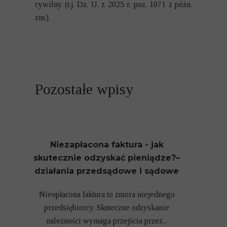
cywilny (t.j. Dz. U. z 2025 r. poz. 1071 z późn.
zm.).
Pozostałe wpisy
Niezapłacona faktura - jak
skutecznie odzyskać pieniądze?–
działania przedsądowe i sądowe
Nieopłacona faktura to zmora niejednego
przedsiębiorcy. Skuteczne odzyskanie
należności wymaga przejścia przez...