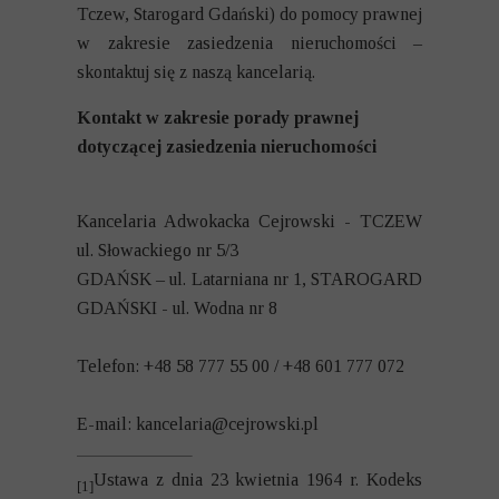
Tczew, Starogard Gdański) do pomocy prawnej
w zakresie zasiedzenia nieruchomości –
skontaktuj się z naszą kancelarią.
Kontakt w zakresie porady prawnej
dotyczącej zasiedzenia nieruchomości
Kancelaria Adwokacka Cejrowski - TCZEW
ul. Słowackiego nr 5/3
GDAŃSK – ul. Latarniana nr 1, STAROGARD
GDAŃSKI - ul. Wodna nr 8
Telefon: +48 58 777 55 00 / +48 601 777 072
E-mail:
kancelaria@cejrowski.pl
Ustawa z dnia 23 kwietnia 1964 r. Kodeks
[1]