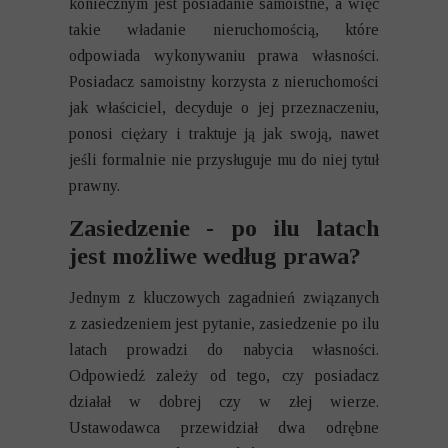
koniecznym jest posiadanie samoistne, a więc
takie władanie nieruchomością, które
odpowiada wykonywaniu prawa własności.
Posiadacz samoistny korzysta z nieruchomości
jak właściciel, decyduje o jej przeznaczeniu,
ponosi ciężary i traktuje ją jak swoją, nawet
jeśli formalnie nie przysługuje mu do niej tytuł
prawny.
Zasiedzenie - po ilu latach
jest możliwe według prawa?
Jednym z kluczowych zagadnień związanych
z zasiedzeniem jest pytanie, zasiedzenie po ilu
latach prowadzi do nabycia własności.
Odpowiedź zależy od tego, czy posiadacz
działał w dobrej czy w złej wierze.
Ustawodawca przewidział dwa odrębne