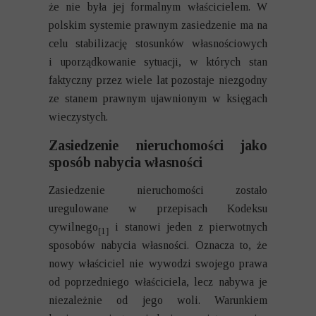
że nie była jej formalnym właścicielem. W
polskim systemie prawnym zasiedzenie ma na
celu stabilizację stosunków własnościowych
i uporządkowanie sytuacji, w których stan
faktyczny przez wiele lat pozostaje niezgodny
ze stanem prawnym ujawnionym w księgach
wieczystych.
Zasiedzenie nieruchomości jako
sposób nabycia własności
Zasiedzenie nieruchomości zostało
uregulowane w przepisach Kodeksu
cywilnego
i stanowi jeden z pierwotnych
[1]
sposobów nabycia własności. Oznacza to, że
nowy właściciel nie wywodzi swojego prawa
od poprzedniego właściciela, lecz nabywa je
niezależnie od jego woli. Warunkiem