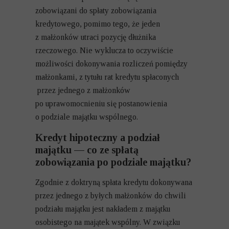
zobowiązani do spłaty zobowiązania
kredytowego, pomimo tego, że jeden
z małżonków utraci pozycję dłużnika
rzeczowego. Nie wyklucza to oczywiście
możliwości dokonywania rozliczeń pomiędzy
małżonkami, z tytułu rat kredytu spłaconych
przez jednego z małżonków
po uprawomocnieniu się postanowienia
o podziale majątku wspólnego.
Kredyt hipoteczny a podział
majątku — co ze spłatą
zobowiązania po podziale majątku?
Zgodnie z doktryną spłata kredytu dokonywana
przez jednego z byłych małżonków do chwili
podziału majątku jest nakładem z majątku
osobistego na majątek wspólny. W związku