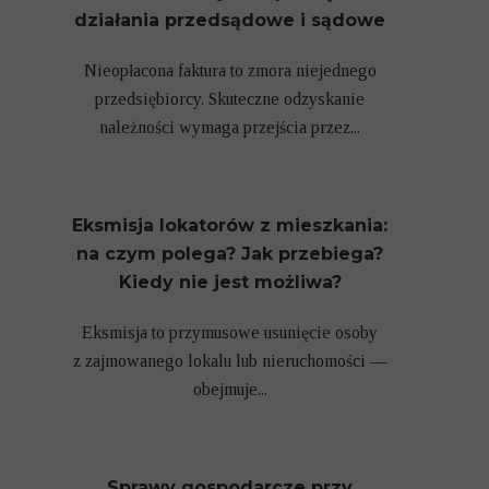
działania przedsądowe i sądowe
Nieopłacona faktura to zmora niejednego
przedsiębiorcy. Skuteczne odzyskanie
należności wymaga przejścia przez...
Eksmisja lokatorów z mieszkania:
na czym polega? Jak przebiega?
Kiedy nie jest możliwa?
Eksmisja to przymusowe usunięcie osoby
z zajmowanego lokalu lub nieruchomości —
obejmuje...
Sprawy gospodarcze przy