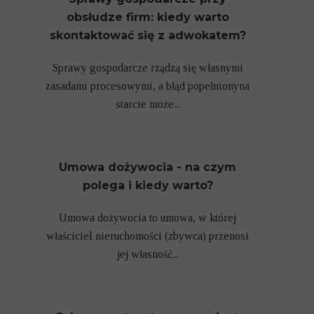
obsłudze firm: kiedy warto
skontaktować się z adwokatem?
Sprawy gospodarcze rządzą się własnymi
zasadami procesowymi, a błąd popełnionyna
starcie może...
Umowa dożywocia - na czym
polega i kiedy warto?
Umowa dożywocia to umowa, w której
właściciel nieruchomości (zbywca) przenosi
jej własność...