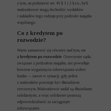
z tym, na podstawie art. 45 § 1 i 2 k.r.o., byli
małżonkowie mogą dochodzić wydatków
i nakładów tego rodzaju przy podziale majątku
wspólnego.
Co z kredytem po
rozwodzie?
Warto zastanowić się również nad tym,
co
z kredytem po rozwodzie
. Orzeczenie sądu,
związane z podziałem majątku, nie powoduje
bowiem wygaśnięcia zobowiązania wobec
banku — nawet w sytuacji, gdy jeden
z małżonków przestaje być dłużnikiem
rzeczowym. Małżonkowie nadal są dłużnikami
solidarnymi, a więc solidarnie ponoszą
odpowiedzialność za zaciągnięte
zobowiązanie.