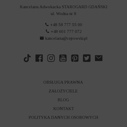
Kancelaria Adwokacka STAROGARD GDAŃSKI
ul. Wodna nr 8
+48 58 777 55 00
+48 601 777 072
kancelaria@cejrowski.pl
OBSŁUGA PRAWNA
ZAŁOŻYCIELE
BLOG
KONTAKT
POLITYKA DANYCH OSOBOWYCH