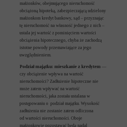
małżonków, obejmującego nieruchomość
obciążoną hipoteką, zabezpieczającą udzielony
małżonkom kredyt bankowy, sąd – przyznając
tę nieruchomość na własność jednego z nich –
ustala jej wartość z pominięciem wartości
obciążenia hipotecznego, chyba że zachodzą
istotne powody przemawiające za jego
uwzględnieniem.
Podział majątku: mieszkanie z kredytem
—
czy obciążenie wpływa na wartość
nieruchomości? Zadłużenie hipoteczne nie
może zatem wpływać na wartość
nieruchomości, jaka została ustalana w
postępowaniu o podział majątku. Wysokość
zadłużenia nie zostanie zatem odliczona
od wartości nieruchomości. Oboje
małżonkowie pozostawać będą nadal