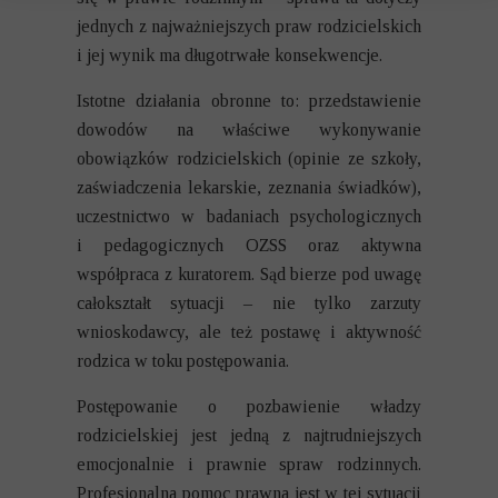
jednych z najważniejszych praw rodzicielskich
i jej wynik ma długotrwałe konsekwencje.
Istotne działania obronne to: przedstawienie
dowodów na właściwe wykonywanie
obowiązków rodzicielskich (opinie ze szkoły,
zaświadczenia lekarskie, zeznania świadków),
uczestnictwo w badaniach psychologicznych
i pedagogicznych OZSS oraz aktywna
współpraca z kuratorem. Sąd bierze pod uwagę
całokształt sytuacji – nie tylko zarzuty
wnioskodawcy, ale też postawę i aktywność
rodzica w toku postępowania.
Postępowanie o pozbawienie władzy
rodzicielskiej jest jedną z najtrudniejszych
emocjonalnie i prawnie spraw rodzinnych.
Profesjonalna pomoc prawna jest w tej sytuacji