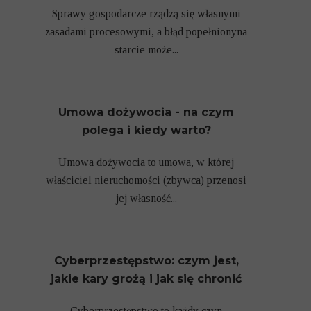
Sprawy gospodarcze rządzą się własnymi
zasadami procesowymi, a błąd popełnionyna
starcie może...
Umowa dożywocia - na czym
polega i kiedy warto?
Umowa dożywocia to umowa, w której
właściciel nieruchomości (zbywca) przenosi
jej własność...
Cyberprzestępstwo: czym jest,
jakie kary grożą i jak się chronić
Cyberprzestępstwo to każdy czyn