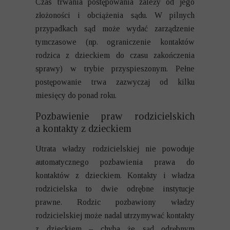
Czas trwania postępowania zależy od jego
złożoności i obciążenia sądu. W pilnych
przypadkach sąd może wydać zarządzenie
tymczasowe (np. ograniczenie kontaktów
rodzica z dzieckiem do czasu zakończenia
sprawy) w trybie przyspieszonym. Pełne
postępowanie trwa zazwyczaj od kilku
miesięcy do ponad roku.
Pozbawienie praw rodzicielskich
a kontakty z dzieckiem
Utrata władzy rodzicielskiej nie powoduje
automatycznego pozbawienia prawa do
kontaktów z dzieckiem. Kontakty i władza
rodzicielska to dwie odrębne instytucje
prawne. Rodzic pozbawiony władzy
rodzicielskiej może nadal utrzymywać kontakty
z dzieckiem – chyba że sąd odrębnym