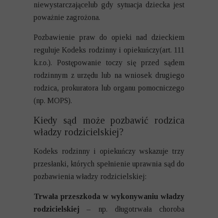
niewystarczającelub gdy sytuacja dziecka jest
poważnie zagrożona.
Pozbawienie praw do opieki nad dzieckiem
reguluje Kodeks rodzinny i opiekuńczy(art. 111
k.r.o.). Postępowanie toczy się przed sądem
rodzinnym z urzędu lub na wniosek drugiego
rodzica, prokuratora lub organu pomocniczego
(np. MOPS).
Kiedy sąd może pozbawić rodzica
władzy rodzicielskiej?
Kodeks rodzinny i opiekuńczy wskazuje trzy
przesłanki, których spełnienie uprawnia sąd do
pozbawienia władzy rodzicielskiej:
Trwała przeszkoda w wykonywaniu władzy
rodzicielskiej
– np. długotrwała choroba