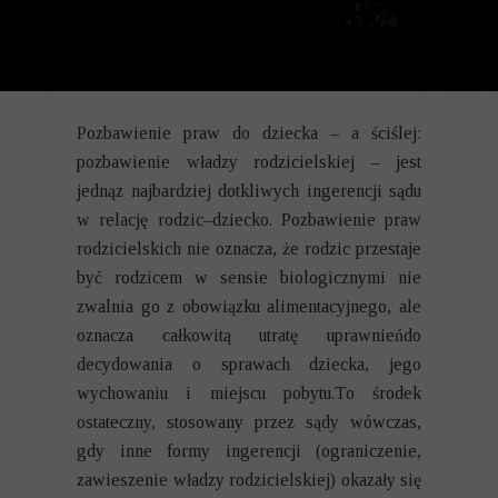
Pozbawienie praw do dziecka – a ściślej:
pozbawienie władzy rodzicielskiej – jest
jednąz najbardziej dotkliwych ingerencji sądu
w relację rodzic–dziecko. Pozbawienie praw
rodzicielskich nie oznacza, że rodzic przestaje
być rodzicem w sensie biologicznymi nie
zwalnia go z obowiązku alimentacyjnego, ale
oznacza całkowitą utratę uprawnieńdo
decydowania o sprawach dziecka, jego
wychowaniu i miejscu pobytu.To środek
ostateczny, stosowany przez sądy wówczas,
gdy inne formy ingerencji (ograniczenie,
zawieszenie władzy rodzicielskiej) okazały się