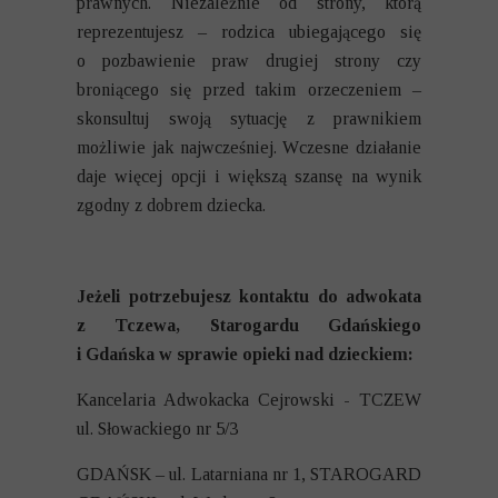
prawnych. Niezależnie od strony, którą
reprezentujesz – rodzica ubiegającego się
o pozbawienie praw drugiej strony czy
broniącego się przed takim orzeczeniem –
skonsultuj swoją sytuację z prawnikiem
możliwie jak najwcześniej. Wczesne działanie
daje więcej opcji i większą szansę na wynik
zgodny z dobrem dziecka.
Jeżeli potrzebujesz kontaktu do adwokata
z Tczewa, Starogardu Gdańskiego
i Gdańska w sprawie opieki nad dzieckiem:
Kancelaria Adwokacka Cejrowski - TCZEW
ul. Słowackiego nr 5/3
GDAŃSK – ul. Latarniana nr 1, STAROGARD