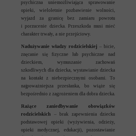
psychiczna uniemożliwiająca sprawowanie
opieki, wieloletnie pozbawienie wolności,
wyjazd za granicę bez zamiaru powrotu
i porzucenie dziecka. Przeszkoda musi mieć
charakter trwały, a nie przejściowy.
Nadużywanie władzy rodzicielskiej
– bicie,
znęcanie się fizyczne lub psychiczne nad
dzieckiem, wymuszanie zachowań
szkodliwych dla dziecka, wystawianie dziecka
na kontakt z niebezpiecznymi osobami. To
najpoważniejsza przesłanka, bo wiąże się
bezpośrednio z zagrożeniem dla dobra dziecka.
Rażące zaniedbywanie obowiązków
rodzicielskich
– brak zapewnienia dziecku
podstawowej opieki (wyżywienia, odzieży,
opieki medycznej, edukacji), pozostawianie