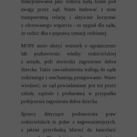
funkcjonowania jako rodzica będą brane pod
uwagę przez sąd. Warto budować z nimi
transparentną relację i aktywnie korzystać
z oferowanego wsparcia – to sygnał dla sądu,
że rodzic dba o poprawę sytuacji rodzinnej.
MOPS może złożyć wniosek o ograniczenie
lub pozbawienie władzy rodzicielskiej
z urzędu, jeśli stwierdzi zagrożenie dobra
dziecka. Takie zawiadomienia trafiają do sądu
rodzinnego i uruchamiają postępowanie. Warto
wiedzieć, że sąd powiadamiany jest też przez
szkoły, szpitale i prokuraturę w przypadku
podejrzenia zagrożenia dobra dziecka.
Sprawy dotyczące pozbawienia praw
rodzicielskich to jedne z najpoważniejszych,
z jakimi przychodzą klienci do kancelarii