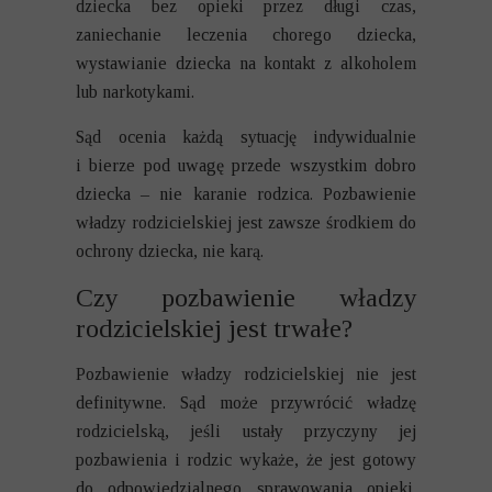
dziecka bez opieki przez długi czas,
zaniechanie leczenia chorego dziecka,
wystawianie dziecka na kontakt z alkoholem
lub narkotykami.
Sąd ocenia każdą sytuację indywidualnie
i bierze pod uwagę przede wszystkim dobro
dziecka – nie karanie rodzica. Pozbawienie
władzy rodzicielskiej jest zawsze środkiem do
ochrony dziecka, nie karą.
Czy pozbawienie władzy
rodzicielskiej jest trwałe?
Pozbawienie władzy rodzicielskiej nie jest
definitywne. Sąd może przywrócić władzę
rodzicielską, jeśli ustały przyczyny jej
pozbawienia i rodzic wykaże, że jest gotowy
do odpowiedzialnego sprawowania opieki.