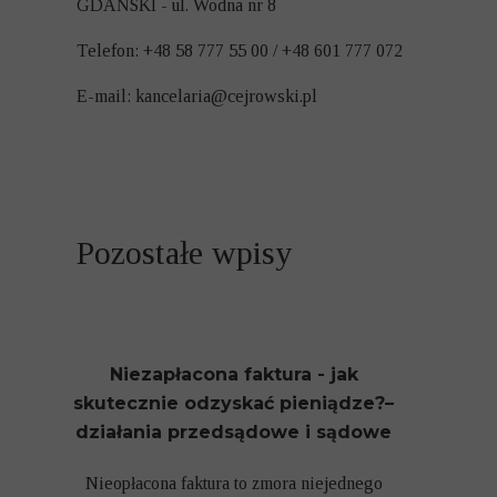
GDAŃSKI - ul. Wodna nr 8
Telefon: +48 58 777 55 00 / +48 601 777 072
E-mail:
kancelaria@cejrowski.pl
Pozostałe wpisy
Niezapłacona faktura - jak
skutecznie odzyskać pieniądze?–
działania przedsądowe i sądowe
Nieopłacona faktura to zmora niejednego