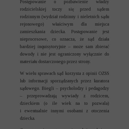
Postępowanie o pozbawienie władzy
rodzicielskiej toczy się przed sądem
rodzinnym (wydział rodzinny i nieletnich sądu
rejonowego) właściwym dla miejsca
zamieszkania dziecka. Postępowanie jest
nieprocesowe, co oznacza, że sąd działa
bardziej inquisytoryjnie – może sam zbierać
dowody i nie jest ograniczony wyłącznie do
materiału dostarczonego przez strony.
W wielu sprawach sąd korzysta z opinii OZSS
lub informacji sporządzanych przez kuratora
sądowego. Biegli – psycholodzy i pedagodzy
– przeprowadzają wywiady z rodzicem,
dzieckiem (o ile wiek na to pozwala)
i ewentualnie innymi osobami z otoczenia
dziecka.