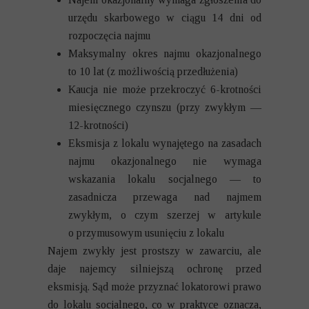
urzędu skarbowego w ciągu 14 dni od
rozpoczęcia najmu
Maksymalny okres najmu okazjonalnego
to 10 lat (z możliwością przedłużenia)
Kaucja nie może przekroczyć 6-krotności
miesięcznego czynszu (przy zwykłym —
12-krotności)
Eksmisja z lokalu wynajętego na zasadach
najmu okazjonalnego nie wymaga
wskazania lokalu socjalnego — to
zasadnicza przewaga nad najmem
zwykłym, o czym szerzej w artykule
o
przymusowym usunięciu z lokalu
Najem zwykły jest prostszy w zawarciu, ale
daje najemcy silniejszą ochronę przed
eksmisją. Sąd może przyznać lokatorowi prawo
do lokalu socjalnego, co w praktyce oznacza,