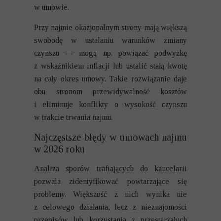
w umowie.
Przy najmie okazjonalnym strony mają większą
swobodę w ustalaniu warunków zmiany
czynszu — mogą np. powiązać podwyżkę
z wskaźnikiem inflacji lub ustalić stałą kwotę
na cały okres umowy. Takie rozwiązanie daje
obu stronom przewidywalność kosztów
i eliminuje konflikty o wysokość czynszu
w trakcie trwania najmu.
Najczęstsze błędy w umowach najmu
w 2026 roku
Analiza sporów trafiających do kancelarii
pozwala zidentyfikować powtarzające się
problemy. Większość z nich wynika nie
z celowego działania, lecz z nieznajomości
przepisów lub korzystania z przestarzałych