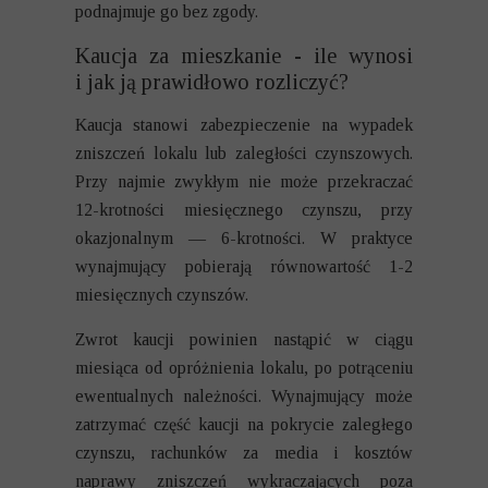
podnajmuje go bez zgody.
Kaucja za mieszkanie - ile wynosi
i jak ją prawidłowo rozliczyć?
Kaucja stanowi zabezpieczenie na wypadek
zniszczeń lokalu lub zaległości czynszowych.
Przy najmie zwykłym nie może przekraczać
12-krotności miesięcznego czynszu, przy
okazjonalnym — 6-krotności. W praktyce
wynajmujący pobierają równowartość 1-2
miesięcznych czynszów.
Zwrot kaucji powinien nastąpić w ciągu
miesiąca od opróżnienia lokalu, po potrąceniu
ewentualnych należności. Wynajmujący może
zatrzymać część kaucji na pokrycie zaległego
czynszu, rachunków za media i kosztów
naprawy zniszczeń wykraczających poza