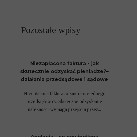
Pozostałe wpisy
Niezapłacona faktura - jak
skutecznie odzyskać pieniądze?–
działania przedsądowe i sądowe
Nieopłacona faktura to zmora niejednego
przedsiębiorcy. Skuteczne odzyskanie
należności wymaga przejścia przez...
Apelacja - co powinniśmy