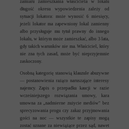
zamiaru zamieszkania właściciela w lokalu
długość okresu wypowiedzenia zależy od
sytuacji lokatora: może wynosić 6 miesięcy,
jeżeli lokator ma zapewniony lokal zamienny
albo przysługuje mu tytuł prawny do innego
lokalu, w którym może zamieszkać, albo 3 lata,
gdy takich warunków nie ma. Właściciel, który
nie zna tych zasad, może być nieprzyjemnie
zaskoczony.
Osobną kategorię stanowią klauzule abuzywne
— postanowienia rażąco naruszające interesy
najemcy. Zapis o przepadku kaucji w razie
wcześniejszego rozwiązania umowy, kara
umowna za „nadmierne zużycie mediów" bez
sprecyzowania progu czy zakaz przyjmowania
gości na noc — wszystkie te zapisy mogą
zostać uznane za niewiążące przez sąd, nawet