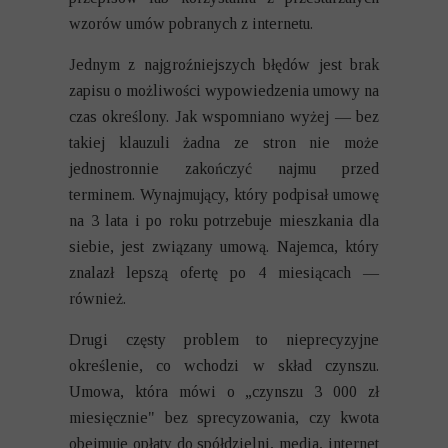
wzorów umów pobranych z internetu.
Jednym z najgroźniejszych błędów jest brak
zapisu o możliwości wypowiedzenia umowy na
czas określony. Jak wspomniano wyżej — bez
takiej klauzuli żadna ze stron nie może
jednostronnie zakończyć najmu przed
terminem. Wynajmujący, który podpisał umowę
na 3 lata i po roku potrzebuje mieszkania dla
siebie, jest związany umową. Najemca, który
znalazł lepszą ofertę po 4 miesiącach —
również.
Drugi częsty problem to nieprecyzyjne
określenie, co wchodzi w skład czynszu.
Umowa, która mówi o „czynszu 3 000 zł
miesięcznie" bez sprecyzowania, czy kwota
obejmuje opłaty do spółdzielni, media, internet