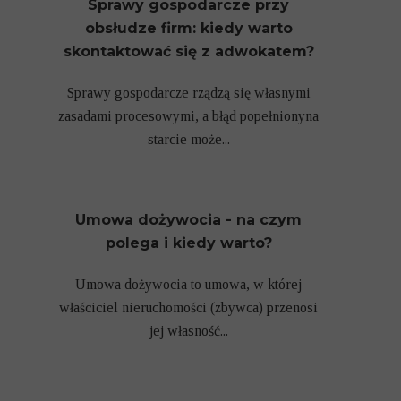
Sprawy gospodarcze przy
obsłudze firm: kiedy warto
skontaktować się z adwokatem?
Sprawy gospodarcze rządzą się własnymi
zasadami procesowymi, a błąd popełnionyna
starcie może...
Umowa dożywocia - na czym
polega i kiedy warto?
Umowa dożywocia to umowa, w której
właściciel nieruchomości (zbywca) przenosi
jej własność...