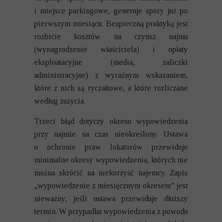
i miejsce parkingowe, generuje spory już po
pierwszym miesiącu. Bezpieczną praktyką jest
rozbicie kosztów na czynsz najmu
(wynagrodzenie właściciela) i opłaty
eksploatacyjne (media, zaliczki
administracyjne) z wyraźnym wskazaniem,
które z nich są ryczałtowe, a które rozliczane
według zużycia.
Trzeci błąd dotyczy okresu wypowiedzenia
przy najmie na czas nieokreślony. Ustawa
o ochronie praw lokatorów przewiduje
minimalne okresy wypowiedzenia, których nie
można skrócić na niekorzyść najemcy. Zapis
„wypowiedzenie z miesięcznym okresem” jest
nieważny, jeśli ustawa przewiduje dłuższy
termin. W przypadku wypowiedzenia z powodu