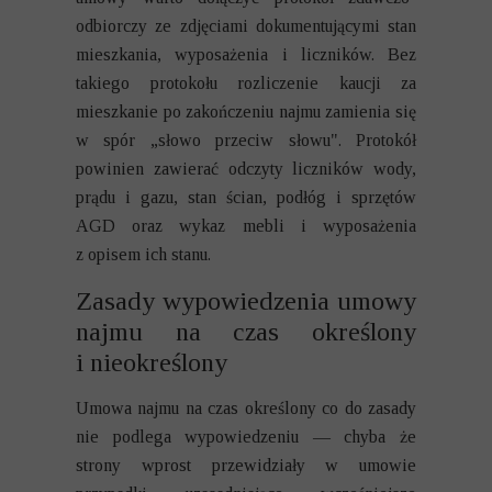
odbiorczy ze zdjęciami dokumentującymi stan
mieszkania, wyposażenia i liczników. Bez
takiego protokołu rozliczenie kaucji za
mieszkanie po zakończeniu najmu zamienia się
w spór „słowo przeciw słowu". Protokół
powinien zawierać odczyty liczników wody,
prądu i gazu, stan ścian, podłóg i sprzętów
AGD oraz wykaz mebli i wyposażenia
z opisem ich stanu.
Zasady wypowiedzenia umowy
najmu na czas określony
i nieokreślony
Umowa najmu na czas określony co do zasady
nie podlega wypowiedzeniu — chyba że
strony wprost przewidziały w umowie