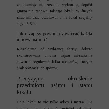
że eksmisja nie zostanie wykonana, dopóki
gmina nie zapewni takiego lokalu. W dużych
miastach czas oczekiwania na lokal socjalny
sięga 3-5 lat.
Jakie zapisy powinna zawierać każda
umowa najmu?
Niezależnie od wybranej formy, dobrze
skonstruowana umowa najmu mieszkania
powinna regulować kilka obszarów, których
brak prowadzi do sporów.
Precyzyjne określenie
przedmiotu najmu i stanu
lokalu
Opis lokalu to nie tylko adres i metraż. Do
umowy warto dołączyć protokół zdawczo-