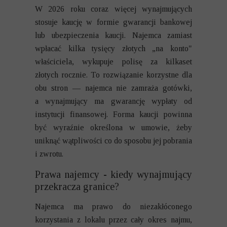
W 2026 roku coraz więcej wynajmujących
stosuje kaucję w formie gwarancji bankowej
lub ubezpieczenia kaucji. Najemca zamiast
wpłacać kilka tysięcy złotych „na konto"
właściciela, wykupuje polisę za kilkaset
złotych rocznie. To rozwiązanie korzystne dla
obu stron — najemca nie zamraża gotówki,
a wynajmujący ma gwarancję wypłaty od
instytucji finansowej. Forma kaucji powinna
być wyraźnie określona w umowie, żeby
uniknąć wątpliwości co do sposobu jej pobrania
i zwrotu.
Prawa najemcy - kiedy wynajmujący
przekracza granice?
Najemca ma prawo do niezakłóconego
korzystania z lokalu przez cały okres najmu,