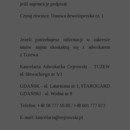
jeśli najemca je podpisał.
Czytaj również:
Umowa deweloperska cz. 1
Jeżeli potrzebujesz informacji w zakresie
umów najmu skontaktuj się z adwokatem
z Tczewa
Kancelaria Adwokacka Cejrowski - TCZEW
ul. Słowackiego nr 5/3
GDAŃSK – ul. Latarniana nr 1, STAROGARD
GDAŃSKI - ul. Wodna nr 8
Telefon: +48 58 777 55 00 / +48 601 777 072
E-mail:
kancelaria@cejrowski.pl