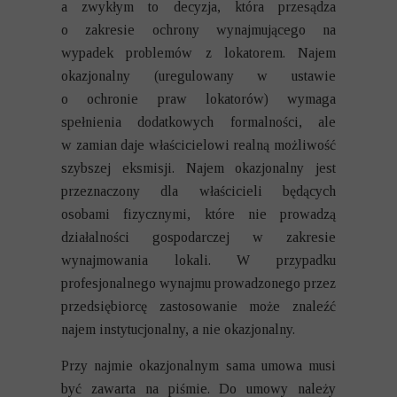
a zwykłym to decyzja, która przesądza
o zakresie ochrony wynajmującego na
wypadek problemów z lokatorem. Najem
okazjonalny (uregulowany w ustawie
o ochronie praw lokatorów) wymaga
spełnienia dodatkowych formalności, ale
w zamian daje właścicielowi realną możliwość
szybszej eksmisji. Najem okazjonalny jest
przeznaczony dla właścicieli będących
osobami fizycznymi, które nie prowadzą
działalności gospodarczej w zakresie
wynajmowania lokali. W przypadku
profesjonalnego wynajmu prowadzonego przez
przedsiębiorcę zastosowanie może znaleźć
najem instytucjonalny, a nie okazjonalny.
Przy najmie okazjonalnym sama umowa musi
być zawarta na piśmie. Do umowy należy