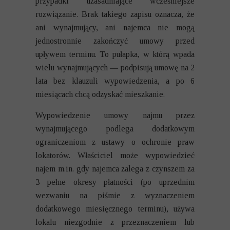
przypadki uzasadniające wcześniejsze
rozwiązanie. Brak takiego zapisu oznacza, że
ani wynajmujący, ani najemca nie mogą
jednostronnie zakończyć umowy przed
upływem terminu. To pułapka, w którą wpada
wielu wynajmujących — podpisują umowę na 2
lata bez klauzuli wypowiedzenia, a po 6
miesiącach chcą odzyskać mieszkanie.
Wypowiedzenie umowy najmu przez
wynajmującego podlega dodatkowym
ograniczeniom z ustawy o ochronie praw
lokatorów. Właściciel może wypowiedzieć
najem m.in. gdy najemca zalega z czynszem za
3 pełne okresy płatności (po uprzednim
wezwaniu na piśmie z wyznaczeniem
dodatkowego miesięcznego terminu), używa
lokalu niezgodnie z przeznaczeniem lub