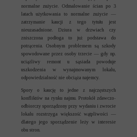
normalne zużycie. Odmalowanie ścian po 3
latach użytkowania to normalne zużycie —
zatrzymanie kaucji z tego tytułu jest
nieuzasadnione. Dziura w drzwiach czy
zniszczona podłoga to już podstawa do
potrącenia. Osobnym problemem są szkody
spowodowane przez osoby trzecie — gdy np.
uciążliwy remont u sąsiada
powoduje
uszkodzenia w wynajmowanym lokalu,
odpowiedzialność nie obciąża najemcy.
Spory o kaucję to jedne z najczęstszych
konfliktów na rynku najmu. Protokół zdawczo-
odbiorczy sporządzony przy wydaniu i zwrocie
lokalu rozstrzyga większość wątpliwości —
dlatego jego sporządzenie leży w interesie
obu stron.