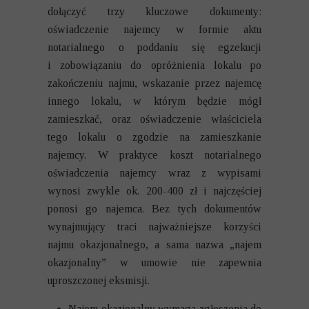
dołączyć trzy kluczowe dokumenty:
oświadczenie najemcy w formie aktu
notarialnego o poddaniu się egzekucji
i zobowiązaniu do opróżnienia lokalu po
zakończeniu najmu, wskazanie przez najemcę
innego lokalu, w którym będzie mógł
zamieszkać, oraz oświadczenie właściciela
tego lokalu o zgodzie na zamieszkanie
najemcy. W praktyce koszt notarialnego
oświadczenia najemcy wraz z wypisami
wynosi zwykle ok. 200-400 zł i najczęściej
ponosi go najemca. Bez tych dokumentów
wynajmujący traci najważniejsze korzyści
najmu okazjonalnego, a sama nazwa „najem
okazjonalny” w umowie nie zapewnia
uproszczonej eksmisji.
Najem okazjonalny wymaga zgłoszenia do