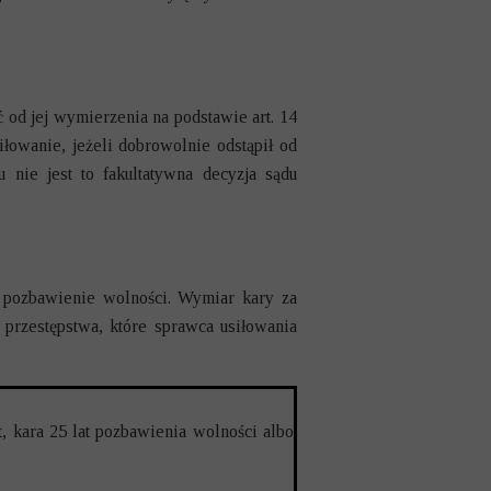
od jej wymierzenia na podstawie art. 14
łowanie, jeżeli dobrowolnie odstąpił od
nie jest to fakultatywna decyzja sądu
e pozbawienie wolności. Wymiar kary za
przestępstwa, które sprawca usiłowania
t, kara 25 lat pozbawienia wolności albo