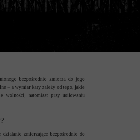
onionego bezpośrednio zmierza do jego
ne – a wymiar kary zależy od tego, jakie
e wolności, natomiast przy usiłowaniu
y?
e działanie zmierzające bezpośrednio do