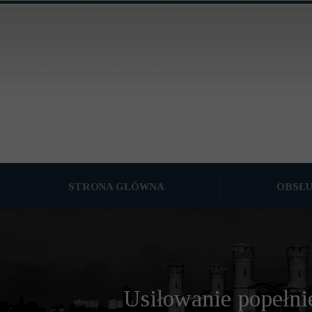
STRONA GŁÓWNA
OBSŁ
PODZIAŁ MAJĄ
OBSŁUGA PRA
OBSŁUGA PRAW
Usiłowanie popełni