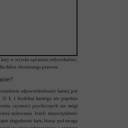
 kary w wyroku sąd ustala indywidualnie,
a dla dobra chronionego prawem.
anie?
arunkiem odpowiedzialności karnej jest
. 31 § 1 Kodeksu karnego nie popełnia
cenia czynności psychicznych nie mógł
ież usiłowania. Jeżeli niepoczytalność
ajne złagodzenie kary, biorąc pod uwagę