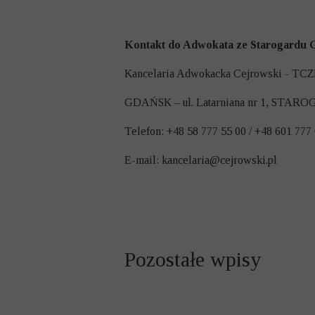
Kontakt do Adwokata ze Starogardu Gd
Kancelaria Adwokacka Cejrowski - TCZ
GDAŃSK – ul. Latarniana nr 1, STAR
Telefon: +48 58 777 55 00 / +48 601 777
E-mail:
kancelaria@cejrowski.pl
Pozostałe wpisy