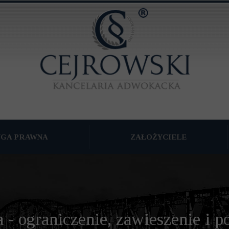
UGA PRAWNA
ZAŁOŻYCIELE
TKU WSPÓLNEGO
WNA
NA FIRM
 - ograniczenie, zawieszenie i 