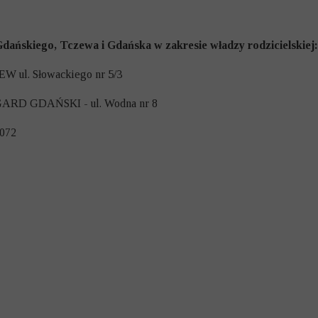
ańskiego, Tczewa i Gdańska w zakresie władzy rodzicielskiej:
EW ul. Słowackiego nr 5/3
OGARD GDAŃSKI - ul. Wodna nr 8
 072