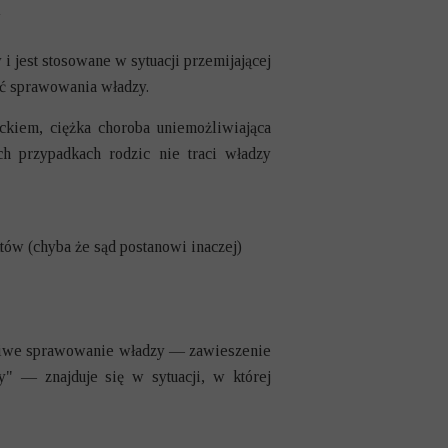
i jest stosowane w sytuacji przemijającej
ść sprawowania władzy.
ckiem, ciężka choroba uniemożliwiająca
h przypadkach rodzic nie traci władzy
tów (chyba że sąd postanowi inaczej)
aściwe sprawowanie władzy — zawieszenie
y" — znajduje się w sytuacji, w której