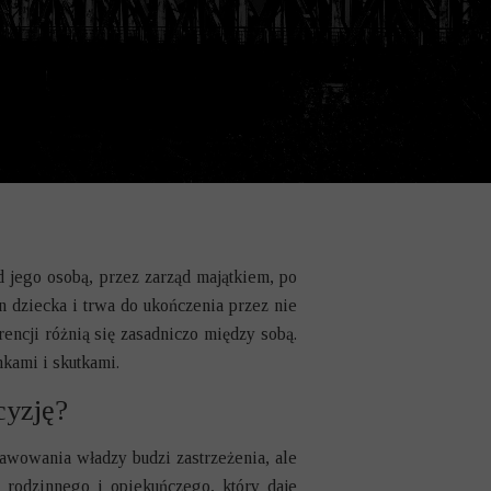
 jego osobą, przez zarząd majątkiem, po
 dziecka i trwa do ukończenia przez nie
rencji różnią się zasadniczo między sobą.
nkami i skutkami.
cyzję?
rawowania władzy budzi zastrzeżenia, ale
 rodzinnego i opiekuńczego, który daje