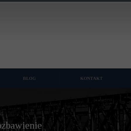
BLOG
KONTAKT
ARCHIWUM
pozbawienie