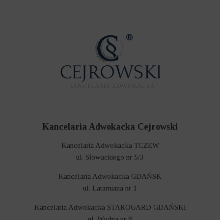
Kancelaria Adwokacka Cejrowski
Kancelaria Adwokacka TCZEW
ul. Słowackiego nr 5/3
Kancelaria Adwokacka GDAŃSK
ul. Latarniana nr 1
Kancelaria Adwokacka STAROGARD GDAŃSKI
ul. Wodna nr 8