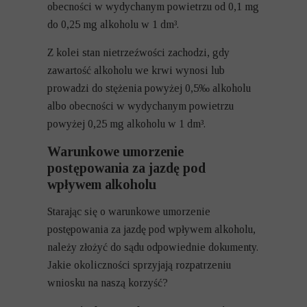
obecności w wydychanym powietrzu od 0,1 mg
do 0,25 mg alkoholu w 1 dm³.
Z kolei stan nietrzeźwości zachodzi, gdy
zawartość alkoholu we krwi wynosi lub
prowadzi do stężenia powyżej 0,5‰ alkoholu
albo obecności w wydychanym powietrzu
powyżej 0,25 mg alkoholu w 1 dm³.
Warunkowe umorzenie
postępowania za jazdę pod
wpływem alkoholu
Starając się o warunkowe umorzenie
postępowania za jazdę pod wpływem alkoholu,
należy złożyć do sądu odpowiednie dokumenty.
Jakie okoliczności sprzyjają rozpatrzeniu
wniosku na naszą korzyść?