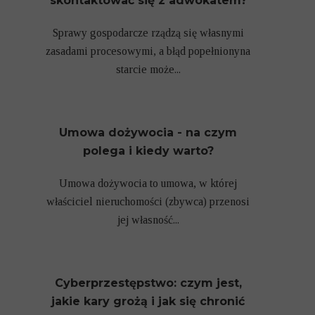
skontaktować się z adwokatem?
Sprawy gospodarcze rządzą się własnymi
zasadami procesowymi, a błąd popełnionyna
starcie może...
Umowa dożywocia - na czym
polega i kiedy warto?
Umowa dożywocia to umowa, w której
właściciel nieruchomości (zbywca) przenosi
jej własność...
Cyberprzestępstwo: czym jest,
jakie kary grożą i jak się chronić