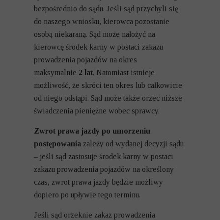
bezpośrednio do sądu. Jeśli sąd przychyli się
do naszego wniosku, kierowca pozostanie
osobą niekaraną. Sąd może nałożyć na
kierowcę środek karny w postaci zakazu
prowadzenia pojazdów na okres
maksymalnie
2 lat
. Natomiast istnieje
możliwość, że skróci ten okres lub całkowicie
od niego odstąpi. Sąd może także orzec niższe
świadczenia pieniężne wobec sprawcy.
Zwrot prawa jazdy po umorzeniu
postępowania
zależy od wydanej decyzji sądu
– jeśli sąd zastosuje środek karny w postaci
zakazu prowadzenia pojazdów na określony
czas, zwrot prawa jazdy będzie możliwy
dopiero po upływie tego terminu.
Jeśli sąd orzeknie zakaz prowadzenia