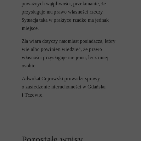
poważnych wątpliwości, przekonanie, że
przysługuje mu prawo własności rzeczy.
Sytuacja taka w praktyce rzadko ma jednak
miejsce.
Zła wiara dotyczy natomiast posiadacza, który
wie albo powinien wiedzieć, że prawo
własności przysługuje nie jemu, lecz innej
osobie.
Adwokat Cejrowski prowadzi
sprawy
o zasiedzenie nieruchomości
w Gdańsku
i Tczewie.
Pozostałe wpisy