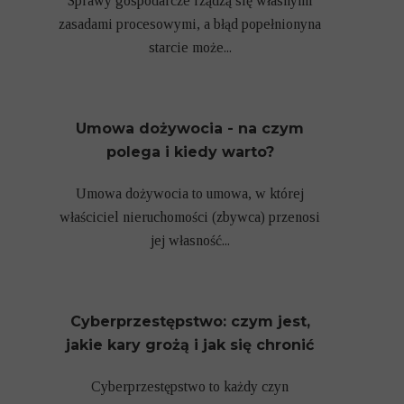
Sprawy gospodarcze rządzą się własnymi
zasadami procesowymi, a błąd popełnionyna
starcie może...
Umowa dożywocia - na czym
polega i kiedy warto?
Umowa dożywocia to umowa, w której
właściciel nieruchomości (zbywca) przenosi
jej własność...
Cyberprzestępstwo: czym jest,
jakie kary grożą i jak się chronić
Cyberprzestępstwo to każdy czyn