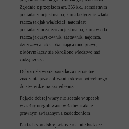
Zgodnie z przepisem art. 336 k.c., samoistnym
posiadaczem jest osoba, która faktycznie włada
rzeczą tak jak właściciel, natomiast
posiadaczem zależnym jest osoba, która włada
rzeczą jak użytkownik, zastawnik, najemca,
dzierżawca lub osoba mająca inne prawo,
z którym łączy się określone władztwo nad
cudzą rzeczą.
Dobra i zła wiara posiadacza ma istotne
znaczenie przy obliczaniu okresu potrzebnego
do stwierdzenia zasiedzenia.
Pojęcie dobrej wiary nie zostało w sposób
wyraźny uregulowane w żadnym akcie
prawnym związanym z zasiedzeniem.
Posiadacz w dobrej wierze ma, nie budzące