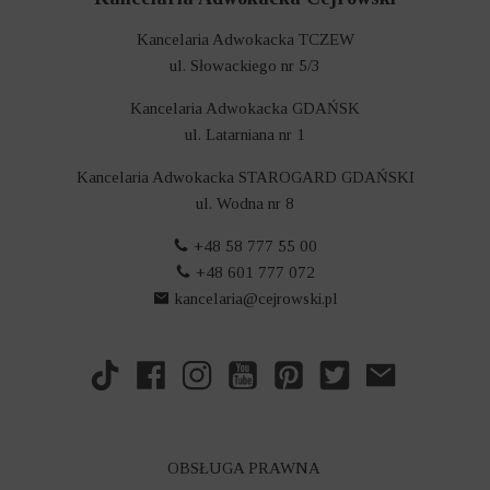
Kancelaria Adwokacka TCZEW
ul. Słowackiego nr 5/3
Kancelaria Adwokacka GDAŃSK
ul. Latarniana nr 1
Kancelaria Adwokacka STAROGARD GDAŃSKI
ul. Wodna nr 8
+48 58 777 55 00
+48 601 777 072
kancelaria@cejrowski.pl
OBSŁUGA PRAWNA