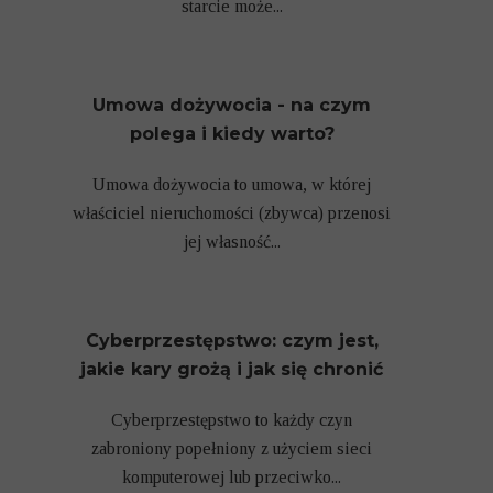
starcie może...
Umowa dożywocia - na czym
polega i kiedy warto?
Umowa dożywocia to umowa, w której
właściciel nieruchomości (zbywca) przenosi
jej własność...
Cyberprzestępstwo: czym jest,
jakie kary grożą i jak się chronić
Cyberprzestępstwo to każdy czyn
zabroniony popełniony z użyciem sieci
komputerowej lub przeciwko...