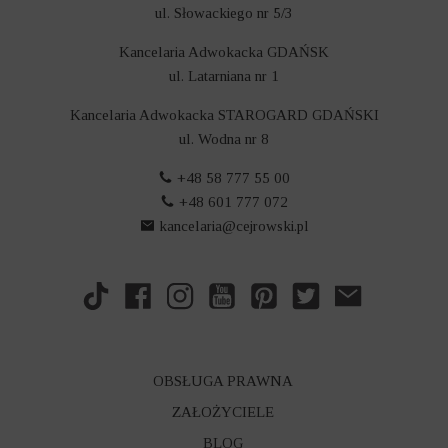
ul. Słowackiego nr 5/3
Kancelaria Adwokacka GDAŃSK
ul. Latarniana nr 1
Kancelaria Adwokacka STAROGARD GDAŃSKI
ul. Wodna nr 8
+48 58 777 55 00
+48 601 777 072
kancelaria@cejrowski.pl
OBSŁUGA PRAWNA
ZAŁOŻYCIELE
BLOG