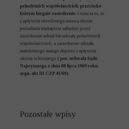
pełnoletnich współwłaścicieli, przeciwko
którym biegnie zasiedzenie.
Oznacza to, że
z upływem określonego ustawą okresu
posiadania uzukapient nabędzie przez
zasiedzenie udział lub udziały pełnoletnich
współwłaścicieli, a zasiedzenie udziału
małoletniego nastąpi dopiero z upływem
okresu ochronnego
( por. uchwała Sądu
Najwyższego z dnia 08 lipca 1969 roku,
sygn. akt III CZP 41/69).
Pozostałe wpisy