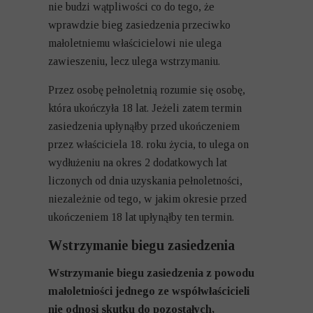
nie budzi wątpliwości co do tego, że
wprawdzie bieg zasiedzenia przeciwko
małoletniemu właścicielowi nie ulega
zawieszeniu, lecz ulega wstrzymaniu.
Przez osobę pełnoletnią rozumie się osobę,
która ukończyła 18 lat. Jeżeli zatem termin
zasiedzenia upłynąłby przed ukończeniem
przez właściciela 18. roku życia, to ulega on
wydłużeniu na okres 2 dodatkowych lat
liczonych od dnia uzyskania pełnoletności,
niezależnie od tego, w jakim okresie przed
ukończeniem 18 lat upłynąłby ten termin.
Wstrzymanie biegu zasiedzenia
Wstrzymanie biegu zasiedzenia z powodu
małoletniości jednego ze współwłaścicieli
nie odnosi skutku do pozostałych,